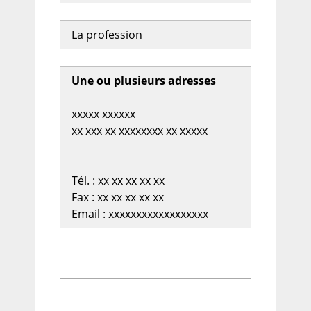
La profession
Une ou plusieurs adresses
xxxxx xxxxxx
xx xxx xx xxxxxxxx xx xxxxx
Tél. : xx xx xx xx xx
Fax : xx xx xx xx xx
Email : xxxxxxxxxxxxxxxxxx