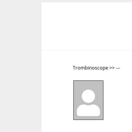
Trombinoscope >> ---