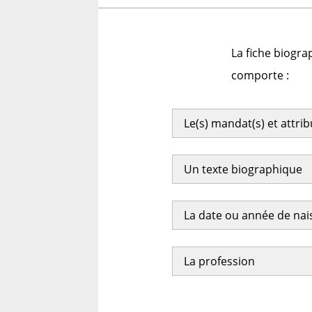
La fiche biogra
comporte :
Le(s) mandat(s) et attri
Un texte biographique
La date ou année de na
La profession