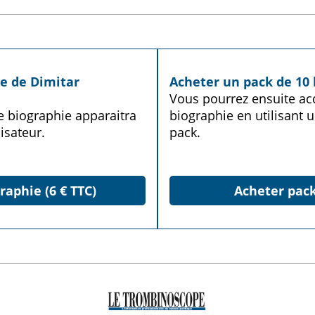
ie de Dimitar
Acheter un pack de 10 
Vous pourrez ensuite acq
te biographie apparaitra
biographie en utilisant u
isateur.
pack.
raphie (6 € TTC)
Acheter pack