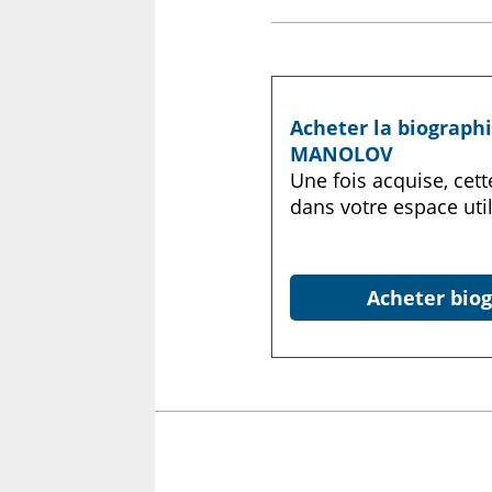
Acheter la biograph
MANOLOV
Une fois acquise, cet
dans votre espace util
Acheter biog