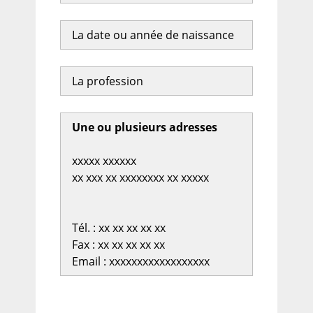
La date ou année de naissance
La profession
Une ou plusieurs adresses
xxxxx xxxxxx
xx xxx xx xxxxxxxx xx xxxxx
Tél. : xx xx xx xx xx
Fax : xx xx xx xx xx
Email : xxxxxxxxxxxxxxxxxx