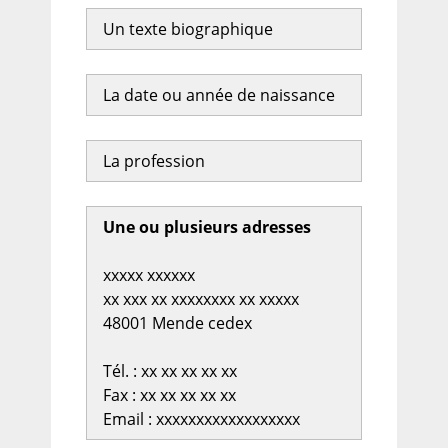
Un texte biographique
La date ou année de naissance
La profession
Une ou plusieurs adresses
xxxxx xxxxxx
xx xxx xx xxxxxxxx xx xxxxx
48001 Mende cedex
Tél. : xx xx xx xx xx
Fax : xx xx xx xx xx
Email : xxxxxxxxxxxxxxxxxx