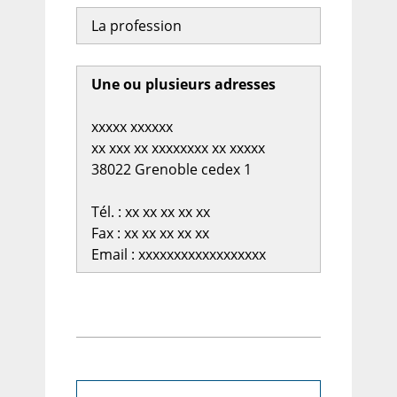
La profession
Une ou plusieurs adresses
xxxxx xxxxxx
xx xxx xx xxxxxxxx xx xxxxx
38022 Grenoble cedex 1
Tél. : xx xx xx xx xx
Fax : xx xx xx xx xx
Email : xxxxxxxxxxxxxxxxxx