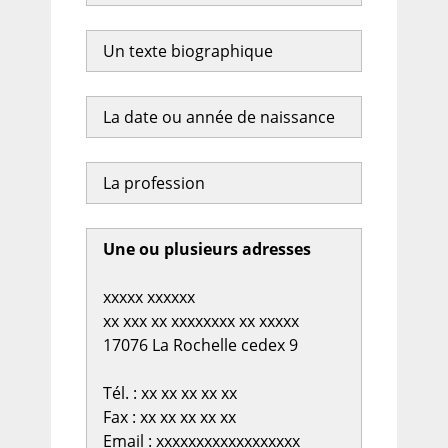
Un texte biographique
La date ou année de naissance
La profession
Une ou plusieurs adresses
xxxxx xxxxxx
xx xxx xx xxxxxxxx xx xxxxx
17076 La Rochelle cedex 9
Tél. : xx xx xx xx xx
Fax : xx xx xx xx xx
Email : xxxxxxxxxxxxxxxxxx