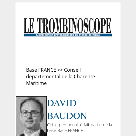
Base FRANCE >> Conseil
départemental de la Charente-
Maritime
DAVID
BAUDON
Cette personnalité fait partie de la
base Base FRANCE