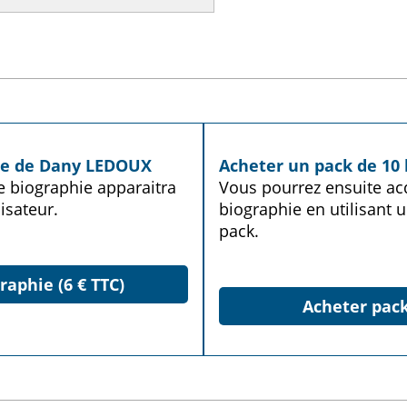
hie de Dany LEDOUX
Acheter un pack de 10 
te biographie apparaitra
Vous pourrez ensuite acq
isateur.
biographie en utilisant u
pack.
raphie (6 € TTC)
Acheter pack