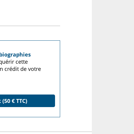
biographies
uérir cette
n crédit de votre
 (50 € TTC)