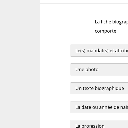
La fiche biogra
comporte :
Le(s) mandat(s) et attri
Une photo
Un texte biographique
La date ou année de na
La profession