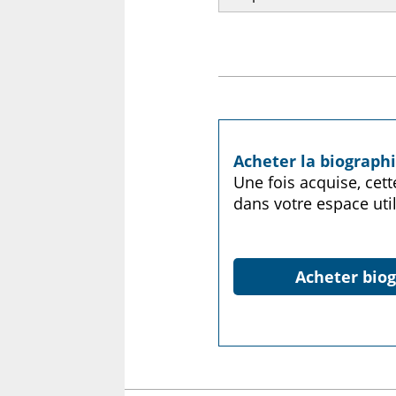
Acheter la biograp
Une fois acquise, cet
dans votre espace util
Acheter biog