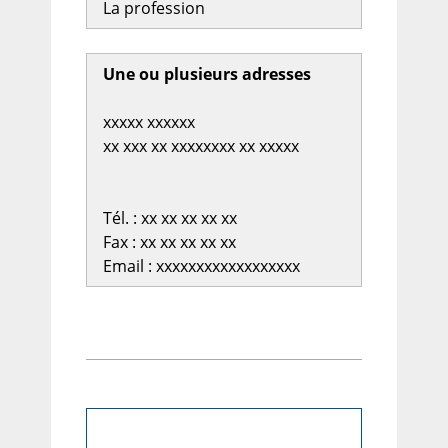
La profession
Une ou plusieurs adresses
xxxxx xxxxxx
xx xxx xx xxxxxxxx xx xxxxx
Tél. : xx xx xx xx xx
Fax : xx xx xx xx xx
Email : xxxxxxxxxxxxxxxxxx