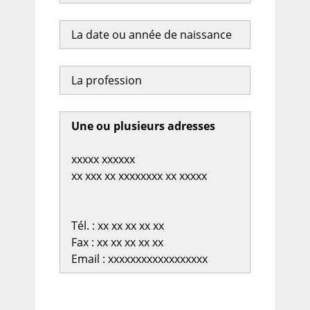
La date ou année de naissance
La profession
Une ou plusieurs adresses
xxxxx xxxxxx
xx xxx xx xxxxxxxx xx xxxxx
Tél. : xx xx xx xx xx
Fax : xx xx xx xx xx
Email : xxxxxxxxxxxxxxxxxx