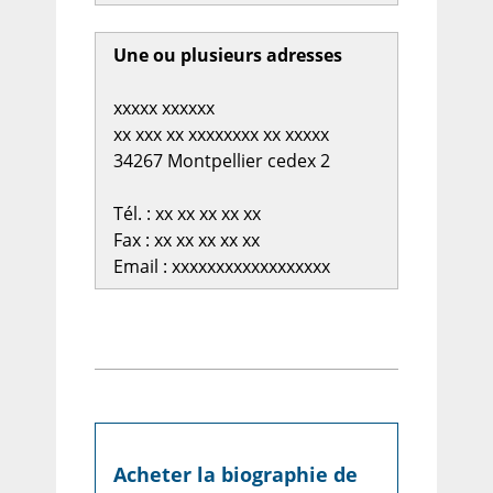
Une ou plusieurs adresses
xxxxx xxxxxx
xx xxx xx xxxxxxxx xx xxxxx
34267 Montpellier cedex 2
Tél. : xx xx xx xx xx
Fax : xx xx xx xx xx
Email : xxxxxxxxxxxxxxxxxx
Acheter la biographie de