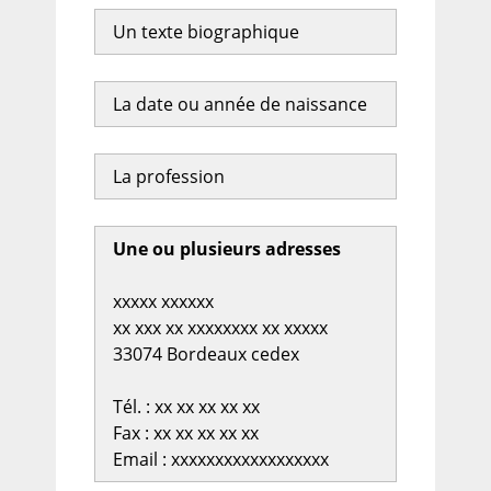
Un texte biographique
La date ou année de naissance
La profession
Une ou plusieurs adresses
xxxxx xxxxxx
xx xxx xx xxxxxxxx xx xxxxx
33074 Bordeaux cedex
Tél. : xx xx xx xx xx
Fax : xx xx xx xx xx
Email : xxxxxxxxxxxxxxxxxx