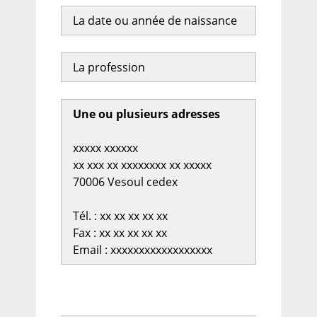
La date ou année de naissance
La profession
Une ou plusieurs adresses
xxxxx xxxxxx
xx xxx xx xxxxxxxx xx xxxxx
70006 Vesoul cedex
Tél. : xx xx xx xx xx
Fax : xx xx xx xx xx
Email : xxxxxxxxxxxxxxxxxx