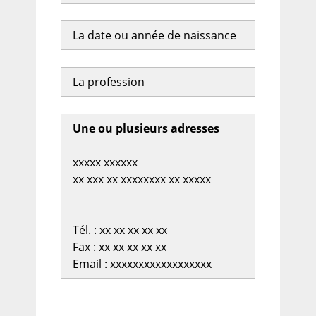
La date ou année de naissance
La profession
Une ou plusieurs adresses
xxxxx xxxxxx
xx xxx xx xxxxxxxx xx xxxxx
Tél. : xx xx xx xx xx
Fax : xx xx xx xx xx
Email : xxxxxxxxxxxxxxxxxx