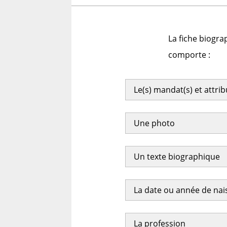
La fiche biogra
comporte :
Le(s) mandat(s) et attri
Une photo
Un texte biographique
La date ou année de na
La profession