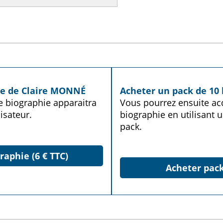
ie de Claire MONNÉ
Acheter un pack de 10 
te biographie apparaitra
Vous pourrez ensuite acq
isateur.
biographie en utilisant u
pack.
raphie (6 € TTC)
Acheter pack