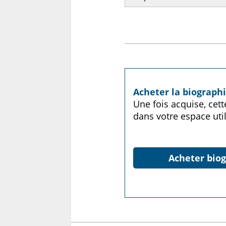
Acheter la biograph
Une fois acquise, cet
dans votre espace util
Acheter biog