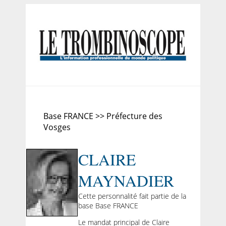
Base FRANCE >> Préfecture des
Vosges
CLAIRE
MAYNADIER
Cette personnalité fait partie de la
base Base FRANCE
Le mandat principal de Claire