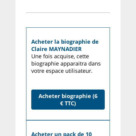
Acheter la biographie de
Claire MAYNADIER
Une fois acquise, cette
biographie apparaitra dans
votre espace utilisateur.
Acheter biographie (6
€ TTC)
Acheter un pack de 10