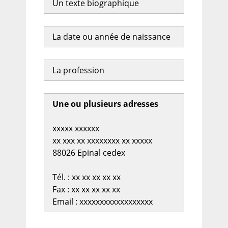
Un texte biographique
La date ou année de naissance
La profession
Une ou plusieurs adresses
xxxxx xxxxxx
xx xxx xx xxxxxxxx xx xxxxx
88026 Epinal cedex
Tél. : xx xx xx xx xx
Fax : xx xx xx xx xx
Email : xxxxxxxxxxxxxxxxxx