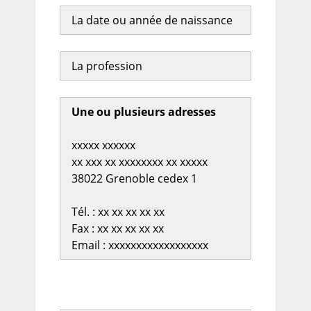
La date ou année de naissance
La profession
Une ou plusieurs adresses
xxxxx xxxxxx
xx xxx xx xxxxxxxx xx xxxxx
38022 Grenoble cedex 1
Tél. : xx xx xx xx xx
Fax : xx xx xx xx xx
Email : xxxxxxxxxxxxxxxxxx