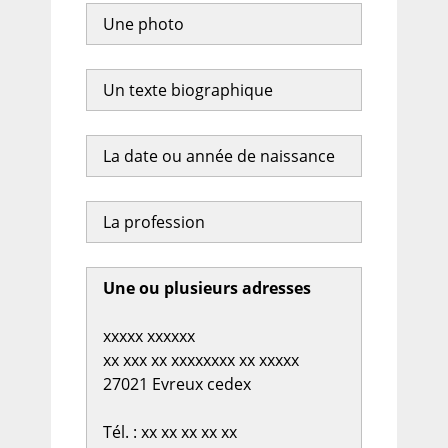
Une photo
Un texte biographique
La date ou année de naissance
La profession
Une ou plusieurs adresses
xxxxx xxxxxx
xx xxx xx xxxxxxxx xx xxxxx
27021 Evreux cedex
Tél. : xx xx xx xx xx