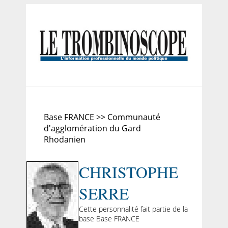
Base FRANCE >> Communauté
d'agglomération du Gard
Rhodanien
CHRISTOPHE
SERRE
Cette personnalité fait partie de la
base Base FRANCE