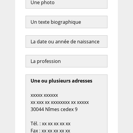
Une photo
Un texte biographique
La date ou année de naissance
La profession
Une ou plusieurs adresses
xxxxx xxxxxx
xx xxx xx xxxxxxxx xx xxxxx
30044 Nîmes cedex 9
Tél. : xx xx xx xx xx
Fax : xx xx xx xx xx