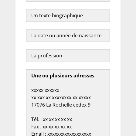
Un texte biographique
La date ou année de naissance
La profession
Une ou plusieurs adresses
xxxxx xxxxxx
xx xxx xx xxxxxxxx xx xxxxx
17076 La Rochelle cedex 9
Tél. : xx xx xx xx xx
Fax : xx xx xx xx xx
Email : xxxxxxxxxxxxxxxxxx