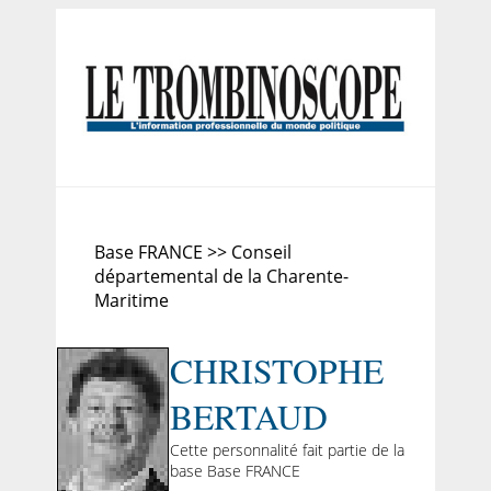
Base FRANCE >> Conseil
départemental de la Charente-
Maritime
CHRISTOPHE
BERTAUD
Cette personnalité fait partie de la
base Base FRANCE