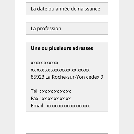
La date ou année de naissance
La profession
Une ou plusieurs adresses
xxxxx xxxxxx
xx xxx xx xxxxxxxx xx xxxxx
85923 La Roche-sur-Yon cedex 9
Tél. : xx xx xx xx xx
Fax : xx xx xx xx xx
Email : xxxxxxxxxxxxxxxxxx