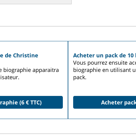
e de Christine
Acheter un pack de 10 
Vous pourrez ensuite acq
te biographie apparaitra
biographie en utilisant u
isateur.
pack.
raphie (6 € TTC)
Acheter pack