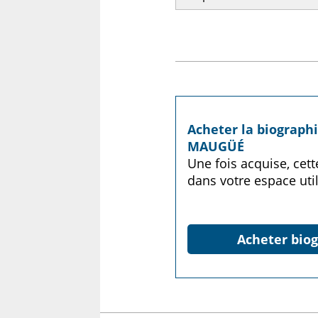
Acheter la biographi
MAUGÜÉ
Une fois acquise, cet
dans votre espace util
Acheter biog