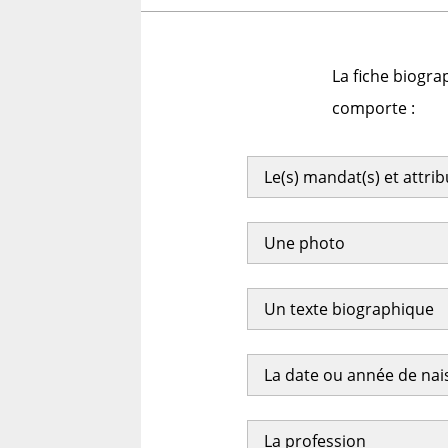
La fiche biogra
comporte :
Le(s) mandat(s) et attri
Une photo
Un texte biographique
La date ou année de na
La profession