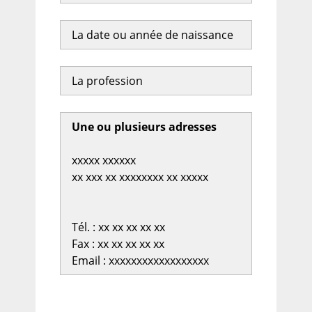
La date ou année de naissance
La profession
Une ou plusieurs adresses
xxxxx xxxxxx
xx xxx xx xxxxxxxx xx xxxxx
Tél. : xx xx xx xx xx
Fax : xx xx xx xx xx
Email : xxxxxxxxxxxxxxxxxx