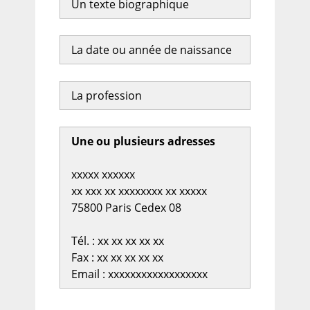
Un texte biographique
La date ou année de naissance
La profession
Une ou plusieurs adresses
xxxxx xxxxxx
xx xxx xx xxxxxxxx xx xxxxx
75800 Paris Cedex 08
Tél. : xx xx xx xx xx
Fax : xx xx xx xx xx
Email : xxxxxxxxxxxxxxxxxx