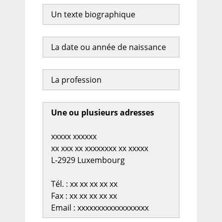
Un texte biographique
La date ou année de naissance
La profession
Une ou plusieurs adresses
xxxxx xxxxxx
xx xxx xx xxxxxxxx xx xxxxx
L-2929 Luxembourg
Tél. : xx xx xx xx xx
Fax : xx xx xx xx xx
Email : xxxxxxxxxxxxxxxxxx