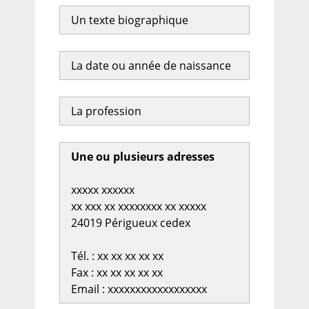
Un texte biographique
La date ou année de naissance
La profession
Une ou plusieurs adresses
xxxxx xxxxxx
xx xxx xx xxxxxxxx xx xxxxx
24019 Périgueux cedex
Tél. : xx xx xx xx xx
Fax : xx xx xx xx xx
Email : xxxxxxxxxxxxxxxxxx