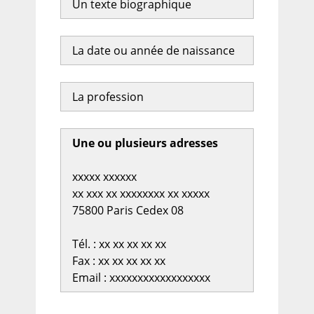
Un texte biographique
La date ou année de naissance
La profession
Une ou plusieurs adresses
xxxxx xxxxxx
xx xxx xx xxxxxxxx xx xxxxx
75800 Paris Cedex 08
Tél. : xx xx xx xx xx
Fax : xx xx xx xx xx
Email : xxxxxxxxxxxxxxxxxx