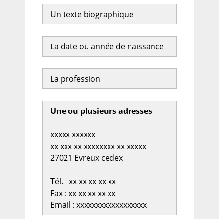
Un texte biographique
La date ou année de naissance
La profession
Une ou plusieurs adresses
xxxxx xxxxxx
xx xxx xx xxxxxxxx xx xxxxx
27021 Evreux cedex
Tél. : xx xx xx xx xx
Fax : xx xx xx xx xx
Email : xxxxxxxxxxxxxxxxxx