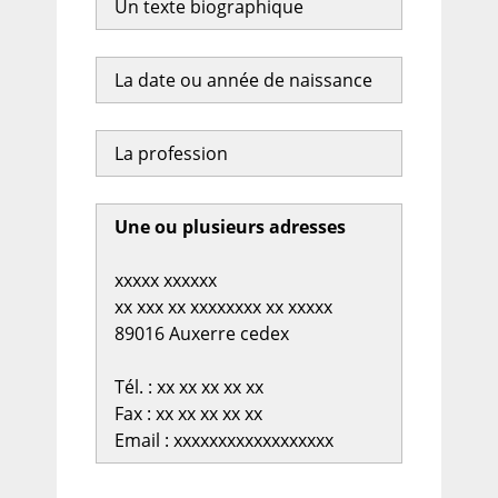
Un texte biographique
La date ou année de naissance
La profession
Une ou plusieurs adresses
xxxxx xxxxxx
xx xxx xx xxxxxxxx xx xxxxx
89016 Auxerre cedex
Tél. : xx xx xx xx xx
Fax : xx xx xx xx xx
Email : xxxxxxxxxxxxxxxxxx