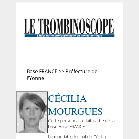
Base FRANCE >> Préfecture de
l'Yonne
CÉCILIA
MOURGUES
Cette personnalité fait partie de la
base Base FRANCE
Le mandat principal de Cécilia