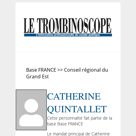
Base FRANCE >> Conseil régional du
Grand Est
CATHERINE
QUINTALLET
Cette personnalité fait partie de la
base Base FRANCE
Le mandat principal de Catherine