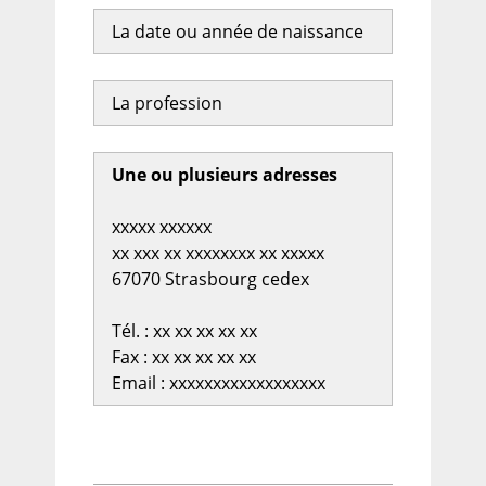
La date ou année de naissance
La profession
Une ou plusieurs adresses
xxxxx xxxxxx
xx xxx xx xxxxxxxx xx xxxxx
67070 Strasbourg cedex
Tél. : xx xx xx xx xx
Fax : xx xx xx xx xx
Email : xxxxxxxxxxxxxxxxxx