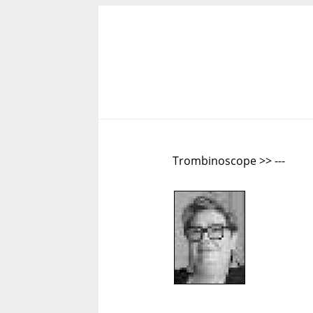
Trombinoscope >> ---