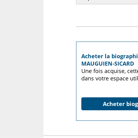
Acheter la biograph
MAUGUIEN-SICARD
Une fois acquise, cet
dans votre espace util
Acheter biog