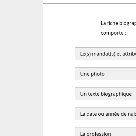
La fiche biogra
comporte :
Le(s) mandat(s) et attri
Une photo
Un texte biographique
La date ou année de na
La profession