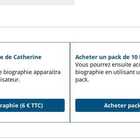
ie de Catherine
Acheter un pack de 10 
Vous pourrez ensuite acq
te biographie apparaitra
biographie en utilisant u
isateur.
pack.
raphie (6 € TTC)
Acheter pack