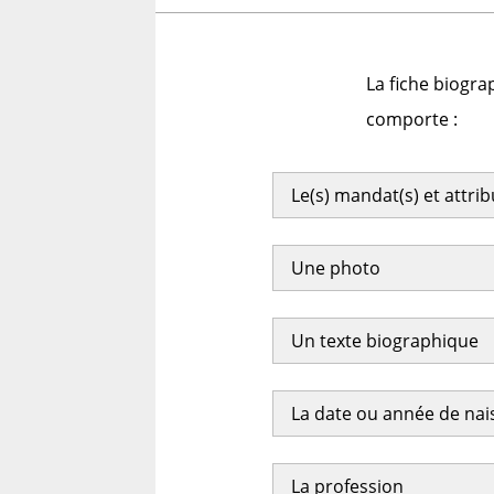
La fiche biogra
comporte :
Le(s) mandat(s) et attri
Une photo
Un texte biographique
La date ou année de na
La profession