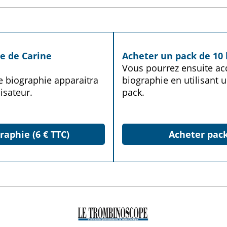
ie de Carine
Acheter un pack de 10 
Vous pourrez ensuite acq
te biographie apparaitra
biographie en utilisant u
isateur.
pack.
raphie (6 € TTC)
Acheter pack