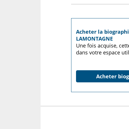
Acheter la biograph
LAMONTAGNE
Une fois acquise, cet
dans votre espace util
Acheter biog