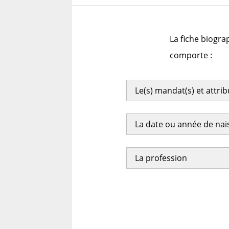
La fiche biogra
comporte :
Le(s) mandat(s) et attri
La date ou année de na
La profession