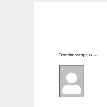
Trombinoscope >> ---