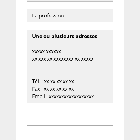
La profession
Une ou plusieurs adresses
xxxxx xxxxxx
xx xxx xx xxxxxxxx xx xxxxx
Tél. : xx xx xx xx xx
Fax : xx xx xx xx xx
Email : xxxxxxxxxxxxxxxxxx