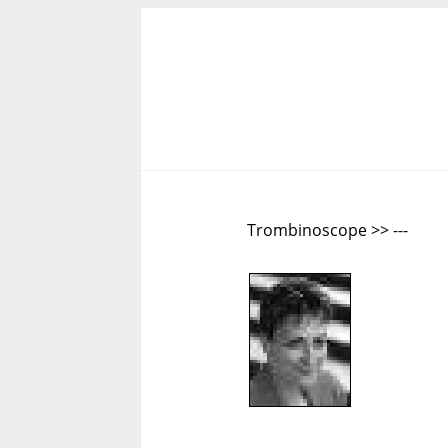
Trombinoscope >> ---