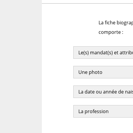
La fiche biogra
comporte :
Le(s) mandat(s) et attri
Une photo
La date ou année de na
La profession