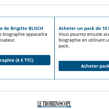
ie de Brigitte BLOCH
Acheter un pack de 10 
te biographie apparaitra
Vous pourrez ensuite acq
isateur.
biographie en utilisant u
pack.
raphie (6 € TTC)
Acheter pack