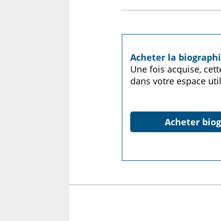
Acheter la biograph
Une fois acquise, cet
dans votre espace util
Acheter biog