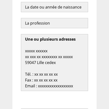
La date ou année de naissance
La profession
Une ou plusieurs adresses
xxxxx xxxxxx
xx xxx xx xxxxxxxx xx xxxxx
59047 Lille cedex
Tél. : xx xx xx xx xx
Fax : xx xx xx xx xx
Email : xxxxxxxxxxxxxxxxxx