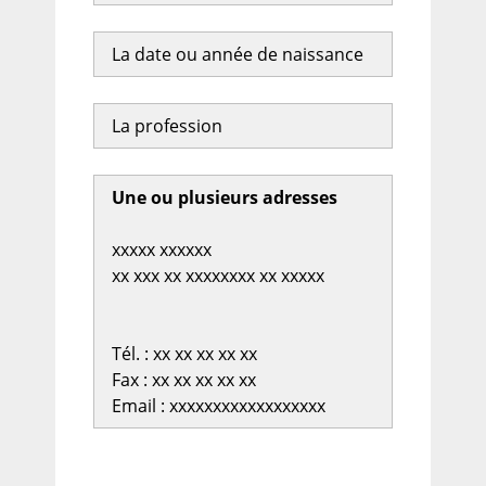
La date ou année de naissance
La profession
Une ou plusieurs adresses
xxxxx xxxxxx
xx xxx xx xxxxxxxx xx xxxxx
Tél. : xx xx xx xx xx
Fax : xx xx xx xx xx
Email : xxxxxxxxxxxxxxxxxx