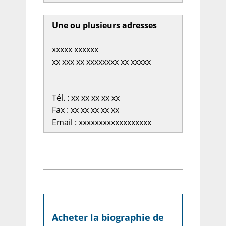
Une ou plusieurs adresses
xxxxx xxxxxx
xx xxx xx xxxxxxxx xx xxxxx
Tél. : xx xx xx xx xx
Fax : xx xx xx xx xx
Email : xxxxxxxxxxxxxxxxxx
Acheter la biographie de