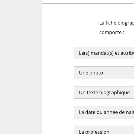
La fiche biogra
comporte :
Le(s) mandat(s) et attri
Une photo
Un texte biographique
La date ou année de na
La profession