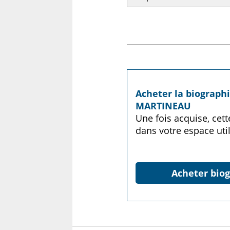
Acheter la biograph
MARTINEAU
Une fois acquise, cet
dans votre espace util
Acheter biog