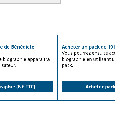
ie de Bénédicte
Acheter un pack de 10 
Vous pourrez ensuite acq
te biographie apparaitra
biographie en utilisant u
isateur.
pack.
raphie (6 € TTC)
Acheter pack