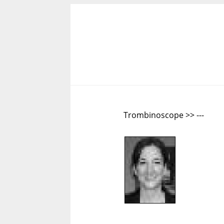
Trombinoscope >> ---