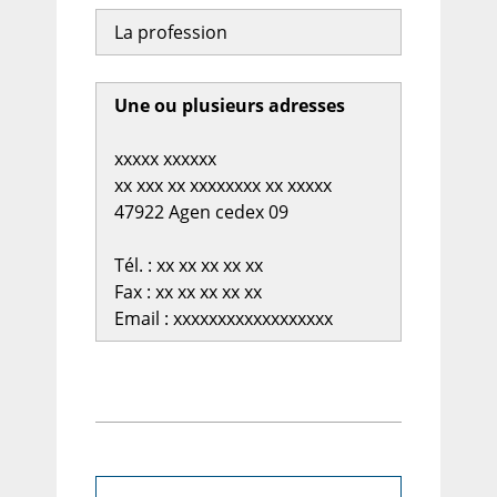
La profession
Une ou plusieurs adresses
xxxxx xxxxxx
xx xxx xx xxxxxxxx xx xxxxx
47922 Agen cedex 09
Tél. : xx xx xx xx xx
Fax : xx xx xx xx xx
Email : xxxxxxxxxxxxxxxxxx