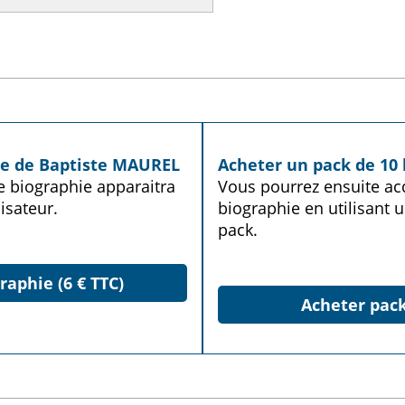
ie de Baptiste MAUREL
Acheter un pack de 10 
te biographie apparaitra
Vous pourrez ensuite acq
isateur.
biographie en utilisant u
pack.
raphie (6 € TTC)
Acheter pack