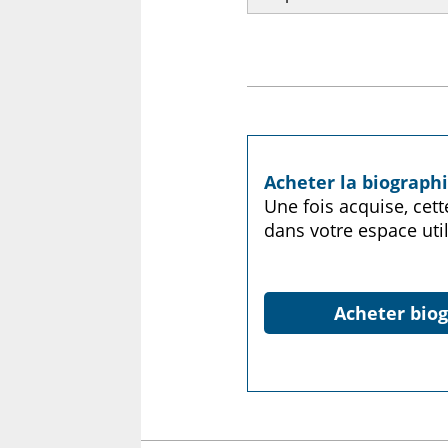
Acheter la biograph
Une fois acquise, cet
dans votre espace util
Acheter biog