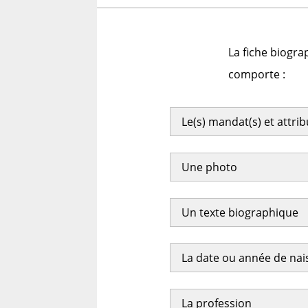
La fiche biogra
comporte :
Le(s) mandat(s) et attri
Une photo
Un texte biographique
La date ou année de na
La profession