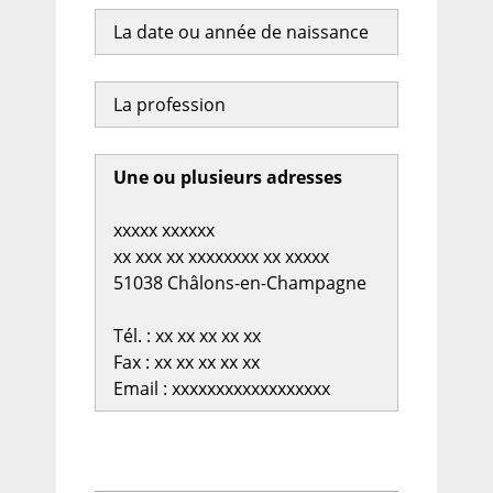
La date ou année de naissance
La profession
Une ou plusieurs adresses
xxxxx xxxxxx
xx xxx xx xxxxxxxx xx xxxxx
51038 Châlons-en-Champagne
Tél. : xx xx xx xx xx
Fax : xx xx xx xx xx
Email : xxxxxxxxxxxxxxxxxx