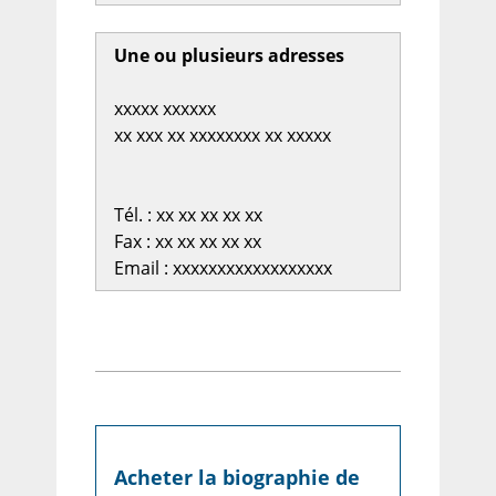
Une ou plusieurs adresses
xxxxx xxxxxx
xx xxx xx xxxxxxxx xx xxxxx
Tél. : xx xx xx xx xx
Fax : xx xx xx xx xx
Email : xxxxxxxxxxxxxxxxxx
Acheter la biographie de