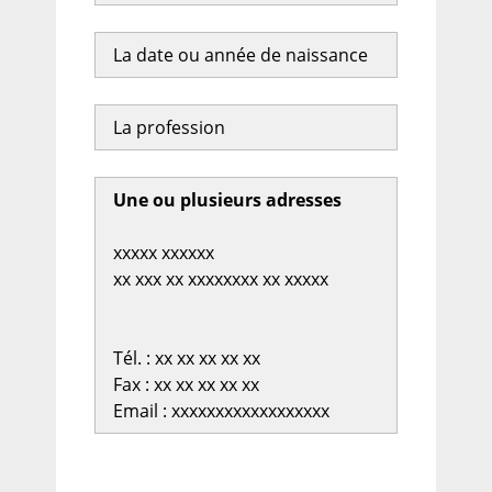
La date ou année de naissance
La profession
Une ou plusieurs adresses
xxxxx xxxxxx
xx xxx xx xxxxxxxx xx xxxxx
Tél. : xx xx xx xx xx
Fax : xx xx xx xx xx
Email : xxxxxxxxxxxxxxxxxx