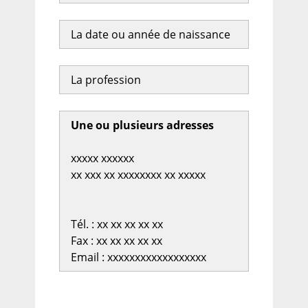
La date ou année de naissance
La profession
Une ou plusieurs adresses
xxxxx xxxxxx
xx xxx xx xxxxxxxx xx xxxxx
Tél. : xx xx xx xx xx
Fax : xx xx xx xx xx
Email : xxxxxxxxxxxxxxxxxx