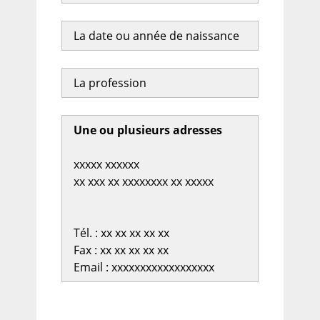
La date ou année de naissance
La profession
Une ou plusieurs adresses
xxxxx xxxxxx
xx xxx xx xxxxxxxx xx xxxxx
Tél. : xx xx xx xx xx
Fax : xx xx xx xx xx
Email : xxxxxxxxxxxxxxxxxx