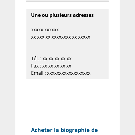
Une ou plusieurs adresses
xxxxx xxxxxx
xx xxx xx xxxxxxxx xx xxxxx
Tél. : xx xx xx xx xx
Fax : xx xx xx xx xx
Email : xxxxxxxxxxxxxxxxxx
Acheter la biographie de