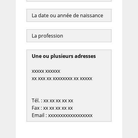
La date ou année de naissance
La profession
Une ou plusieurs adresses
xxxxx xxxxxx
xx xxx xx xxxxxxxx xx xxxxx
Tél. : xx xx xx xx xx
Fax : xx xx xx xx xx
Email : xxxxxxxxxxxxxxxxxx