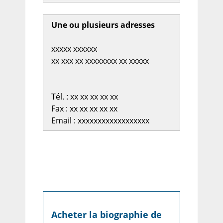
Une ou plusieurs adresses
xxxxx xxxxxx
xx xxx xx xxxxxxxx xx xxxxx
Tél. : xx xx xx xx xx
Fax : xx xx xx xx xx
Email : xxxxxxxxxxxxxxxxxx
Acheter la biographie de