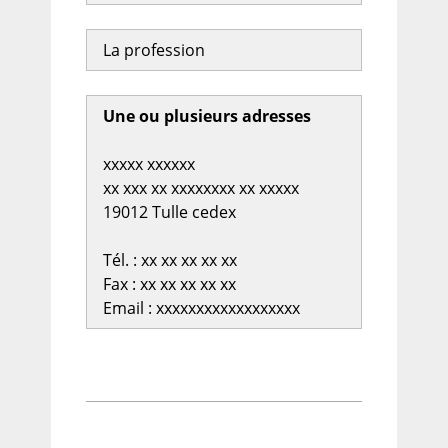
La profession
Une ou plusieurs adresses
xxxxx xxxxxx
xx xxx xx xxxxxxxx xx xxxxx
19012 Tulle cedex
Tél. : xx xx xx xx xx
Fax : xx xx xx xx xx
Email : xxxxxxxxxxxxxxxxxx