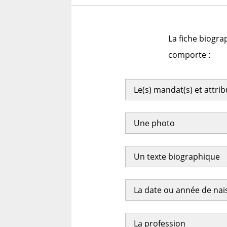
La fiche biogra
comporte :
Le(s) mandat(s) et attri
Une photo
Un texte biographique
La date ou année de na
La profession