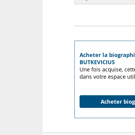
Acheter la biographi
BUTKEVICIUS
Une fois acquise, cet
dans votre espace util
Acheter biog