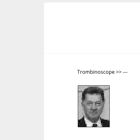
Trombinoscope >> ---