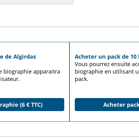
e de Algirdas
Acheter un pack de 10 
Vous pourrez ensuite acq
te biographie apparaitra
biographie en utilisant u
isateur.
pack.
raphie (6 € TTC)
Acheter pack